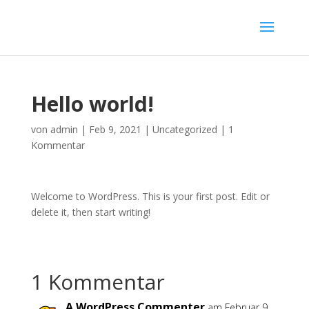
Hello world!
von
admin
|
Feb 9, 2021
|
Uncategorized
|
1
Kommentar
Welcome to WordPress. This is your first post. Edit or
delete it, then start writing!
1 Kommentar
A WordPress Commenter
am Februar 9,