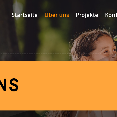
Startseite
Über uns
Projekte
Kon
NS