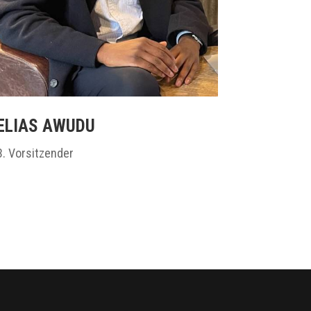
ELIAS AWUDU
3. Vorsitzender