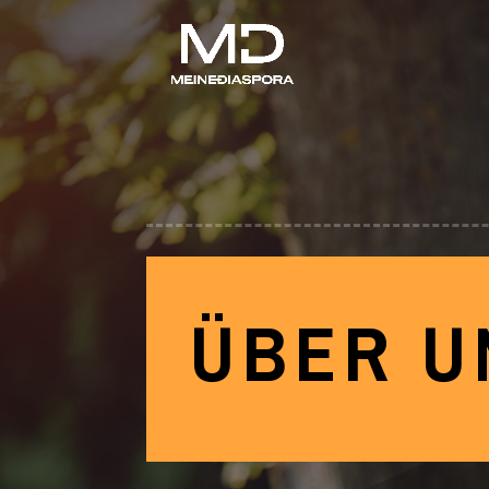
ÜBER U