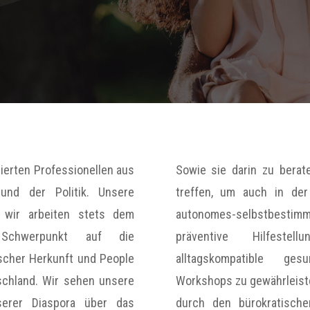
ierten Professionellen aus
Sowie sie darin zu berat
nd der Politik. Unsere
treffen, um auch in der 
 wir arbeiten stets dem
autonomes-selbstbestimmt
chwerpunkt auf die
präventive Hilfeste
scher Herkunft und People
alltagskompatible ge
schland. Wir sehen unsere
Workshops zu gewährleist
erer Diaspora über das
durch den bürokratisch