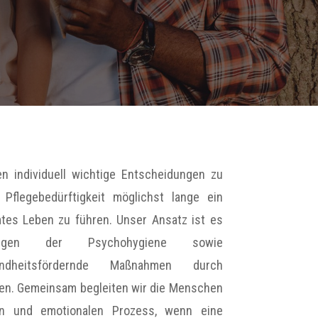
en individuell wichtige Entscheidungen zu
Pflegebedürftigkeit möglichst lange ein
es Leben zu führen. Unser Ansatz ist es
llungen der Psychohygiene sowie
sundheitsfördernde Maßnahmen durch
en. Gemeinsam begleiten wir die Menschen
en und emotionalen Prozess, wenn eine