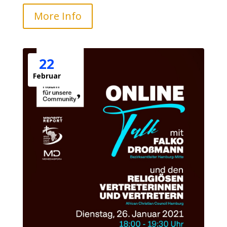
More Info
22
Februar