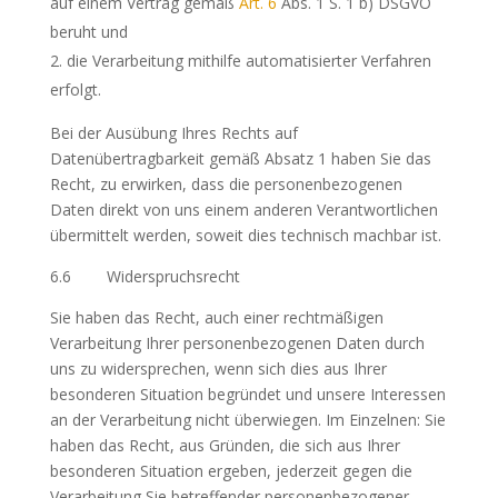
auf einem Vertrag gemäß
Art. 6
Abs. 1 S. 1 b) DSGVO
beruht und
die Verarbeitung mithilfe automatisierter Verfahren
erfolgt.
Bei der Ausübung Ihres Rechts auf
Datenübertragbarkeit gemäß Absatz 1 haben Sie das
Recht, zu erwirken, dass die personenbezogenen
Daten direkt von uns einem anderen Verantwortlichen
übermittelt werden, soweit dies technisch machbar ist.
6.6 Widerspruchsrecht
Sie haben das Recht, auch einer rechtmäßigen
Verarbeitung Ihrer personenbezogenen Daten durch
uns zu widersprechen, wenn sich dies aus Ihrer
besonderen Situation begründet und unsere Interessen
an der Verarbeitung nicht überwiegen. Im Einzelnen: Sie
haben das Recht, aus Gründen, die sich aus Ihrer
besonderen Situation ergeben, jederzeit gegen die
Verarbeitung Sie betreffender personenbezogener