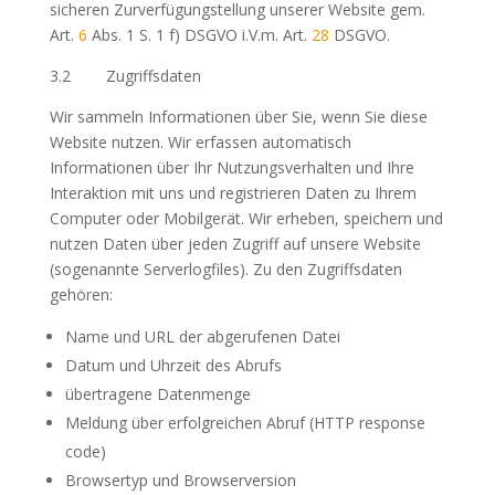
sicheren Zurverfügungstellung unserer Website gem.
Art.
6
Abs. 1 S. 1 f) DSGVO i.V.m. Art.
28
DSGVO.
3.2 Zugriffsdaten
Wir sammeln Informationen über Sie, wenn Sie diese
Website nutzen. Wir erfassen automatisch
Informationen über Ihr Nutzungsverhalten und Ihre
Interaktion mit uns und registrieren Daten zu Ihrem
Computer oder Mobilgerät. Wir erheben, speichern und
nutzen Daten über jeden Zugriff auf unsere Website
(sogenannte Serverlogfiles). Zu den Zugriffsdaten
gehören:
Name und URL der abgerufenen Datei
Datum und Uhrzeit des Abrufs
übertragene Datenmenge
Meldung über erfolgreichen Abruf (HTTP response
code)
Browsertyp und Browserversion