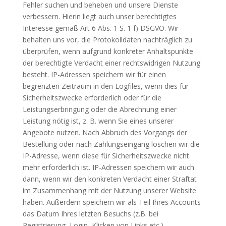
Fehler suchen und beheben und unsere Dienste
verbessern. Hierin liegt auch unser berechtigtes
Interesse gemäß Art 6 Abs. 1 S. 1 f) DSGVO. Wir
behalten uns vor, die Protokolldaten nachträglich zu
überprüfen, wenn aufgrund konkreter Anhaltspunkte
der berechtigte Verdacht einer rechtswidrigen Nutzung
besteht. IP-Adressen speichern wir für einen
begrenzten Zeitraum in den Logfiles, wenn dies für
Sicherheitszwecke erforderlich oder für die
Leistungserbringung oder die Abrechnung einer
Leistung nötig ist, z. B. wenn Sie eines unserer
Angebote nutzen. Nach Abbruch des Vorgangs der
Bestellung oder nach Zahlungseingang löschen wir die
IP-Adresse, wenn diese für Sicherheitszwecke nicht
mehr erforderlich ist. IP-Adressen speichern wir auch
dann, wenn wir den konkreten Verdacht einer Straftat
im Zusammenhang mit der Nutzung unserer Website
haben. Außerdem speichern wir als Teil Ihres Accounts
das Datum Ihres letzten Besuchs (z.B. bei
Registrierung, Login, Klicken von Links etc.).