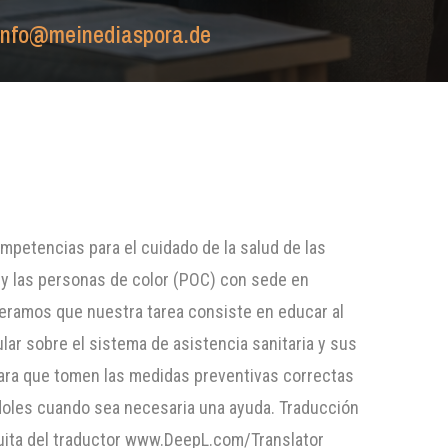
info@meinediaspora.de
petencias para el cuidado de la salud de las
 y las personas de color (POC) con sede en
ramos que nuestra tarea consiste en educar al
ular sobre el sistema de asistencia sanitaria y sus
ara que tomen las medidas preventivas correctas
oles cuando sea necesaria una ayuda. Traducción
tuita del traductor www.DeepL.com/Translator