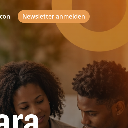
 con
Newsletter anmelden
ara