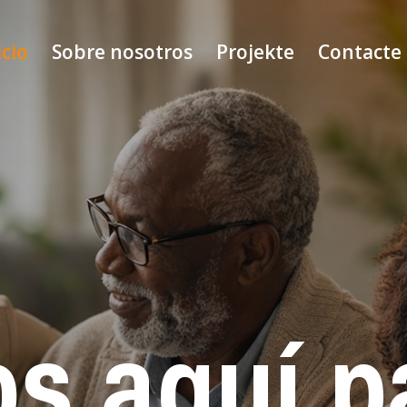
icio
Sobre nosotros
Projekte
Contacte
s aquí p