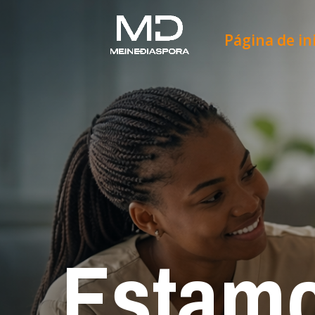
Página de in
Estamo