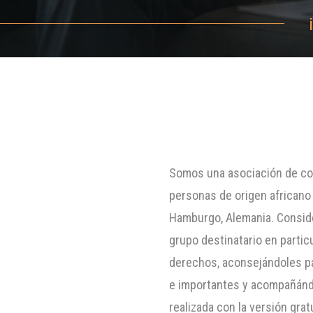
Somos una asociación de com
personas de origen africano
Hamburgo, Alemania. Conside
grupo destinatario en partic
derechos, aconsejándoles p
e importantes y acompañánd
realizada con la versión gra